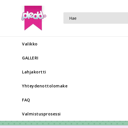
Valikko
GALLERI
Lahjakortti
Yhteydenottolomake
FAQ
Valmistusprosessi