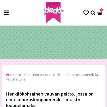
0
Henkilökohtainen huopa nimellä ja horoskooppimerkillä
varustettuna
Henkilökohtainen vauvan peitto, jossa on
nimi ja horoskooppimerkki - muisto
loppuelämäksi.