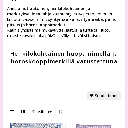
Anna
ainutlaatuinen, henkilökohtainen ja
merkityksellinen lahja
käsintehty vauvapeitto, johon on
kudottu vauvan
nimi, syntymäaika, syntymäaika, paino,
pituus ja horoskooppimerkki
.
Kaunis yhdistelmä mukavuutta, laatua ja tunteita - luotu
rakastettavaksi joka päivä ja säilytettäväksi ikuisesti.
Henkilökohtainen huopa nimellä ja
horoskooppimerkillä varustettuna
Suodattimet
Suosituin