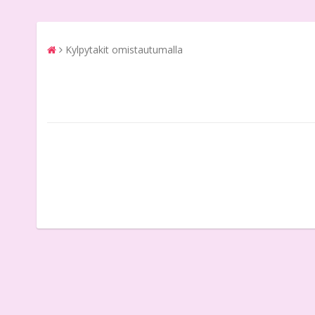
Kylpytakit omistautumalla