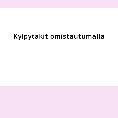
Kylpytakit omistautumalla