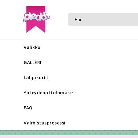
Valikko
GALLERI
Lahjakortti
Yhteydenottolomake
FAQ
Valmistusprosessi