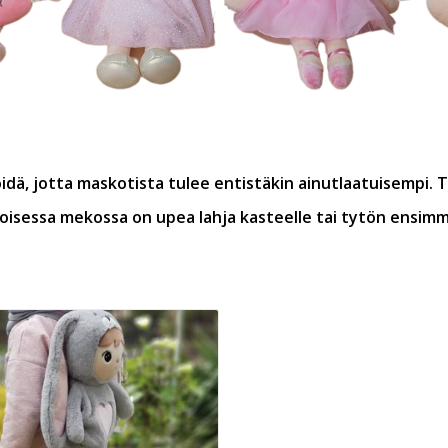
dä, jotta maskotista tulee entistäkin ainutlaatuisempi. T
oisessa mekossa on upea lahja kasteelle tai tytön ensimm