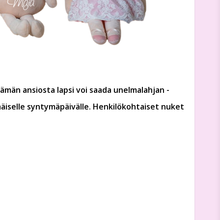
ämän ansiosta lapsi voi saada unelmalahjan -
äiselle syntymäpäivälle.
Henkilökohtaiset nuket