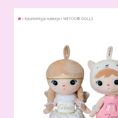
Käsintehtyjä nukkeja
METOO® DOLLS