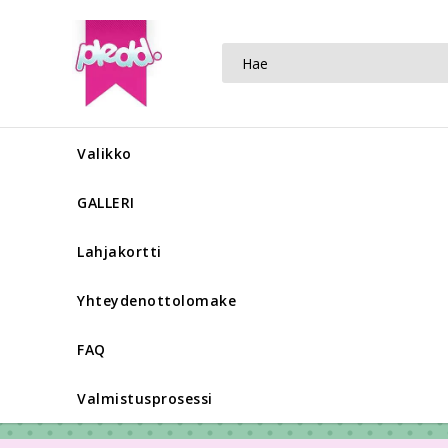
Valikko
GALLERI
Lahjakortti
Yhteydenottolomake
FAQ
Valmistusprosessi