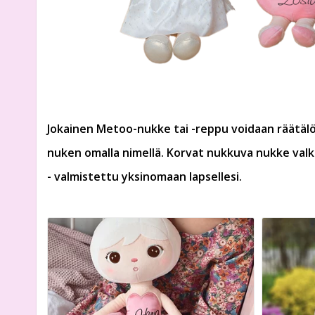
Jokainen Metoo-nukke tai -reppu voidaan räätälöi
nuken omalla nimellä. Korvat nukkuva nukke valk
- valmistettu yksinomaan lapsellesi.