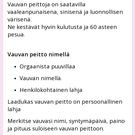
Vauvan peittoja on saatavilla
vaaleanpunaisena, sinisenä ja luonnollisen
värisenä.
Ne kestävät hyvin kulutusta ja 60 asteen
pesua.
Vauvan peitto nimellä
Orgaanista puuvillaa
Vauvan nimellä.
Henkilökohtainen lahja
Laadukas vauvan peitto on persoonallinen
lahja
Merkitse vauvasi nimi, syntymäpäivä, paino
ja pituus suloiseen vauvan peittoon.