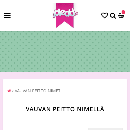
0
VAUVAN PEITTO NIMET
VAUVAN PEITTO NIMELLÄ