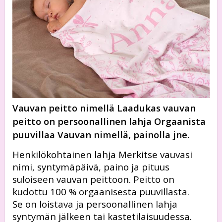
Vauvan peitto nimellä Laadukas vauvan
peitto on persoonallinen lahja Orgaanista
puuvillaa Vauvan nimellä, painolla jne.
Henkilökohtainen lahja Merkitse vauvasi
nimi, syntymäpäivä, paino ja pituus
suloiseen vauvan peittoon. Peitto on
kudottu 100 % orgaanisesta puuvillasta.
Se on loistava ja persoonallinen lahja
syntymän jälkeen tai kastetilaisuudessa.