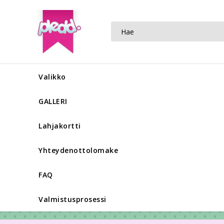
Valikko
GALLERI
Lahjakortti
Yhteydenottolomake
FAQ
Valmistusprosessi