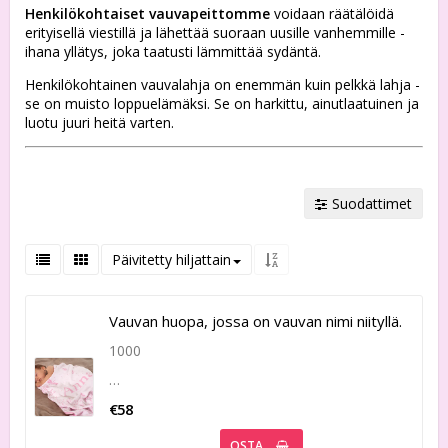
Henkilökohtaiset vauvapeittomme
voidaan räätälöidä
erityisellä viestillä ja lähettää suoraan uusille vanhemmille -
ihana yllätys, joka taatusti lämmittää sydäntä.
Henkilökohtainen vauvalahja on enemmän kuin pelkkä lahja -
se on muisto loppuelämäksi. Se on harkittu, ainutlaatuinen ja
luotu juuri heitä varten.
Suodattimet
Päivitetty hiljattain
Vauvan huopa, jossa on vauvan nimi niityllä.
1000
…
€58
OSTA…