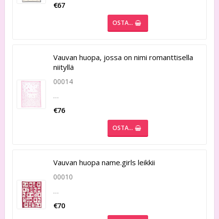
€67
OSTA…
Vauvan huopa, jossa on nimi romanttisella
niityllä
00014
…
€76
OSTA…
Vauvan huopa name.girls leikkii
00010
…
€70