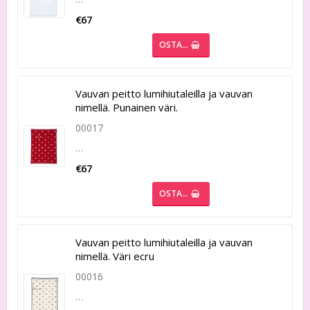
€67
OSTA…
Vauvan peitto lumihiutaleilla ja vauvan
nimellä. Punainen väri.
00017
…
€67
OSTA…
Vauvan peitto lumihiutaleilla ja vauvan
nimellä. Väri ecru
00016
…