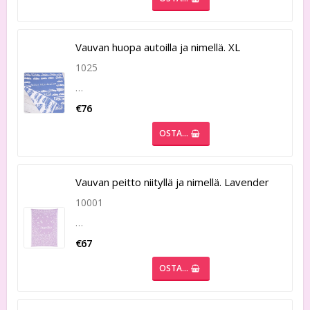
Vauvan huopa autoilla ja nimellä. XL
1025
…
€76
OSTA…
Vauvan peitto niityllä ja nimellä. Lavender
10001
…
€67
OSTA…