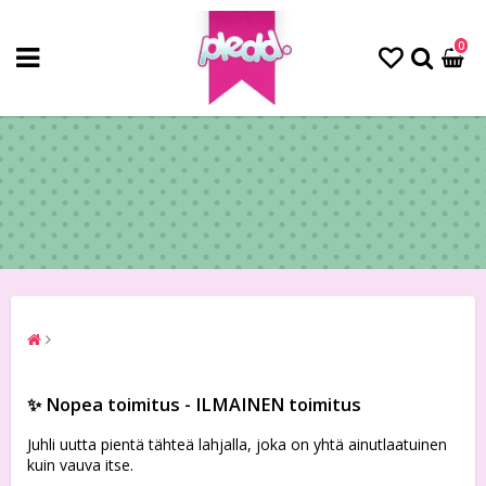
0
✨ Nopea toimitus - ILMAINEN toimitus
Juhli uutta pientä tähteä lahjalla, joka on yhtä ainutlaatuinen
kuin vauva itse.