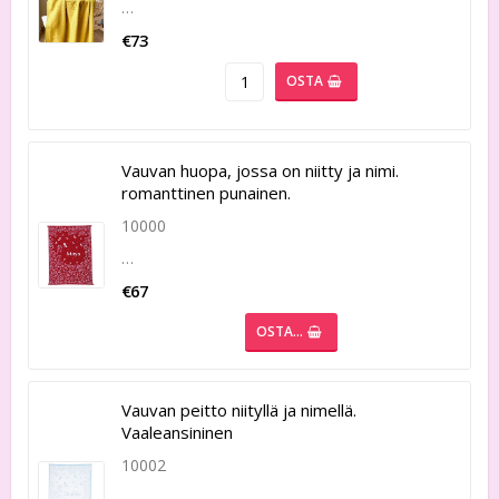
…
€73
OSTA
Vauvan huopa, jossa on niitty ja nimi.
romanttinen punainen.
10000
…
€67
OSTA…
Vauvan peitto niityllä ja nimellä.
Vaaleansininen
10002
…