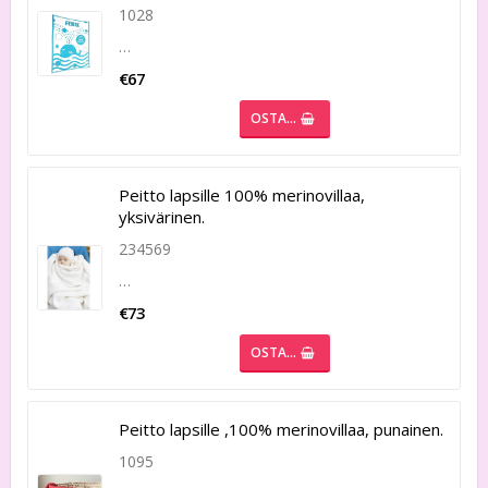
1028
…
€67
OSTA…
Peitto lapsille 100% merinovillaa,
yksivärinen.
234569
…
€73
OSTA…
Peitto lapsille ,100% merinovillaa, punainen.
1095