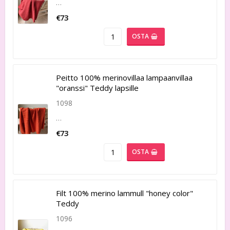
…
€73
OSTA
Peitto 100% merinovillaa lampaanvillaa
"oranssi" Teddy lapsille
1098
…
€73
OSTA
Filt 100% merino lammull "honey color"
Teddy
1096