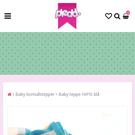
0
Baby bomullstepper
Baby teppe HIPIS blå