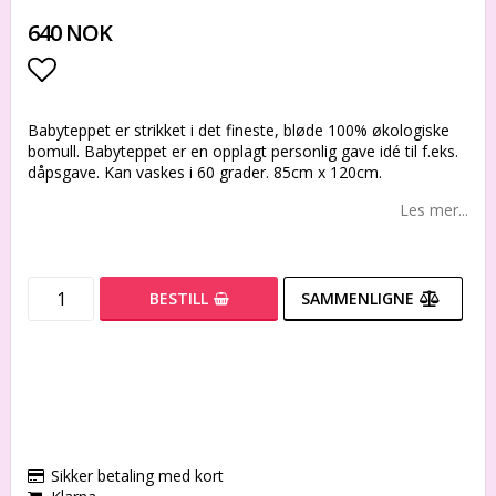
640 NOK
Add to list of favorites
Babyteppet er strikket i det fineste, bløde 100% økologiske
bomull. Babyteppet er en opplagt personlig gave idé til f.eks.
dåpsgave. Kan vaskes i 60 grader. 85cm x 120cm.
Les mer...
BESTILL
SAMMENLIGNE
Sikker betaling med kort