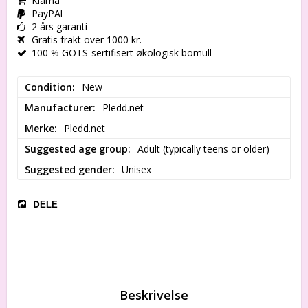
Klarna
PayPAl
2 års garanti
Gratis frakt over 1000 kr.
100 % GOTS-sertifisert økologisk bomull
Condition
New
Manufacturer
Pledd.net
Merke
Pledd.net
Suggested age group
Adult (typically teens or older)
Suggested gender
Unisex
DELE
Beskrivelse