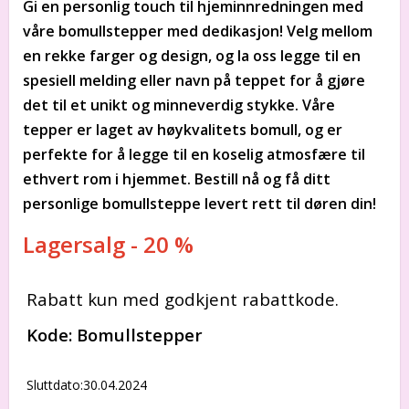
Gi en personlig touch til hjeminnredningen med
våre bomullstepper med dedikasjon! Velg mellom
en rekke farger og design, og la oss legge til en
spesiell melding eller navn på teppet for å gjøre
det til et unikt og minneverdig stykke. Våre
tepper er laget av høykvalitets bomull, og er
perfekte for å legge til en koselig atmosfære til
ethvert rom i hjemmet. Bestill nå og få ditt
personlige bomullsteppe levert rett til døren din!
Lagersalg - 20 %
Rabatt kun med godkjent rabattkode.
Kode: Bomullstepper
Sluttdato:30.04.2024