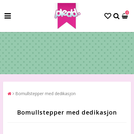
0
Bomullstepper med dedikasjon
Bomullstepper med dedikasjon