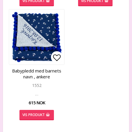
VIS PRODUKT
VIS PRODUKT
Add to list of favorites
Add to list of favorites
Babypledd med barnets
navn , ankere
1552
…
615 NOK
VIS PRODUKT