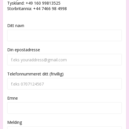
Tyskland: +49 160 99813525
Storbritannia: +44 7466 98 4998
Ditt navn
Din epostadresse
Telefonnummeret ditt (frivillig)
Emne
Melding