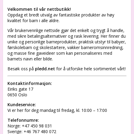
Velkommen til vår nettbutikk!
Oppdag et bredt utvalg av fantastiske produkter av høy
kvalitet for barn i alle aldre.
Vår brukervennlige nettside gjør det enkelt og trygt å handle,
med sikre betalingsalternativer og rask levering. Her finner du
unike og personlige barneprodukter, praktisk utstyr til babyer,
førskolebarn og skolestartere, vakker barneromsinnredning,
og masse fine gaveideer som kan personaliseres med
barnets navn eller bilde.
Besøk oss på
pledd.net
for å utforske hele sortimentet vårt!
Kontaktinformasjon:
Eiriks gate 17
0650 Oslo
Kundeservice:
Vi er her for deg mandag til fredag, kl. 10:00 – 17:00
Telefonnumre:
Norge: +47 450 98 031
Sverige: +46 767 480 072