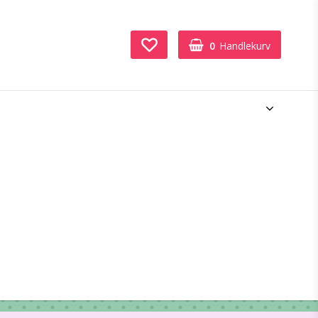
0
Handlekurv