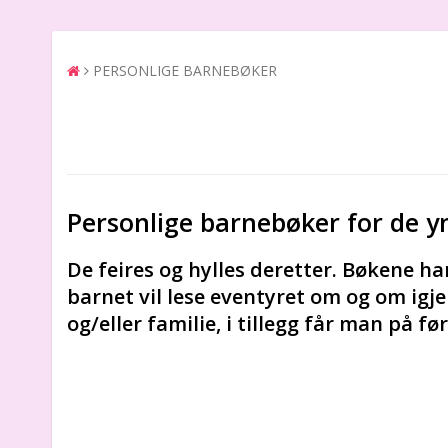
PERSONLIGE BARNEBØKER
Personlige barnebøker for de yn
De feires og hylles deretter. Bøkene har
barnet vil lese eventyret om og om igje
og/eller familie, i tillegg får man på fø