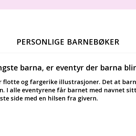
PERSONLIGE BARNEBØKER
gste barna, er eventyr der barna blir
 flotte og fargerike illustrasjoner. Det at barne
n. I alle eventyrene får barnet med navnet sit
rste side med en hilsen fra givern.