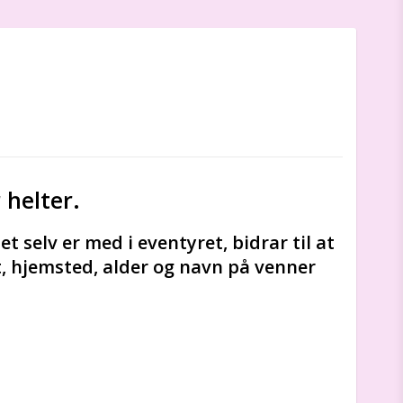
 helter.
t selv er med i eventyret, bidrar til at
t, hjemsted, alder og navn på venner