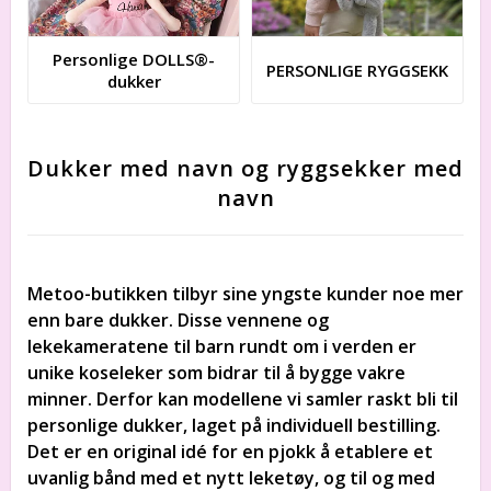
Personlige DOLLS®-
PERSONLIGE RYGGSEKK
dukker
Dukker med navn og ryggsekker med
navn
Metoo-butikken tilbyr sine yngste kunder noe mer
enn bare dukker. Disse vennene og
lekekameratene til barn rundt om i verden er
unike koseleker som bidrar til å bygge vakre
minner. Derfor kan modellene vi samler raskt bli til
personlige dukker, laget på individuell bestilling.
Det er en original idé for en pjokk å etablere et
uvanlig bånd med et nytt leketøy, og til og med