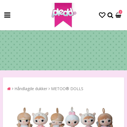
0
Håndlagde dukker
METOO® DOLLS