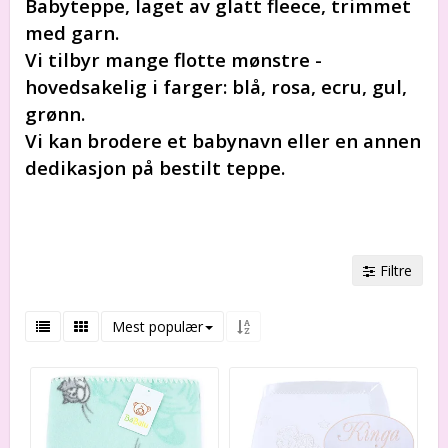
Babyteppe, laget av glatt fleece, trimmet
med garn.
Vi tilbyr mange flotte mønstre -
hovedsakelig i farger: blå, rosa, ecru, gul,
grønn.
Vi kan brodere et babynavn eller en annen
dedikasjon på bestilt teppe.
Filtre
Mest populær