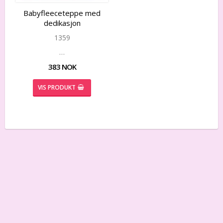
Add to list of favorites
Add to list of favorites
Babyfleeceteppe med
dedikasjon
1359
…
383 NOK
VIS PRODUKT