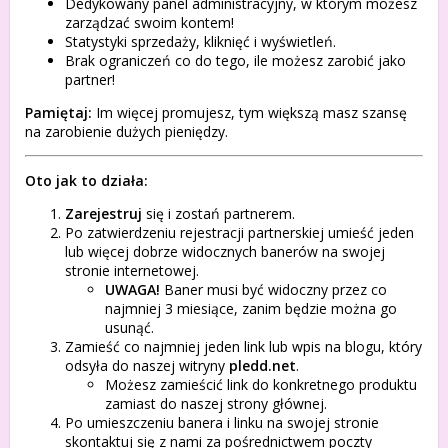
Dedykowany panel administracyjny, w którym możesz
zarządzać swoim kontem!
Statystyki sprzedaży, kliknięć i wyświetleń.
Brak ograniczeń co do tego, ile możesz zarobić jako
partner!
Pamiętaj:
Im więcej promujesz, tym większą masz szansę
na zarobienie dużych pieniędzy.
Oto jak to działa:
Zarejestruj
się i zostań partnerem.
Po zatwierdzeniu rejestracji partnerskiej umieść jeden
lub więcej dobrze widocznych banerów na swojej
stronie internetowej.
UWAGA!
Baner musi być widoczny przez co
najmniej 3 miesiące, zanim będzie można go
usunąć.
Zamieść co najmniej jeden link lub wpis na blogu, który
odsyła do naszej witryny
pledd.net
.
Możesz zamieścić link do konkretnego produktu
zamiast do naszej strony głównej.
Po umieszczeniu banera i linku na swojej stronie
skontaktuj się z nami za pośrednictwem poczty