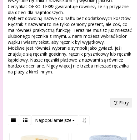
Wszystkie ręczniki z nazwiskami są wysokiej jakości.
Certyfikat OEKO-TEX® gwarantuje również, że są przyjazne
dla dzieci dla najmłodszych.
Wybierz dowolną nazwę do haftu bez dodatkowych kosztów.
Ręcznik z nazwami to nie tylko ceniony prezent, ale coś, co
ma również praktyczną funkcję. Teraz nie musisz już mieszać
ulubionego ręcznika z innymi. Z nami możesz wybrać kolor
wątku i własny tekst, aby ręcznik był wyjątkowy.
Możliwe jest również wybranie symboli jako gwiazd, jeśli
znajduje się ręcznik gościnny, ręcznik prysznicowy lub ręcznik
kąpielowy. Nasze ręczniki plażowe z nazwami są również
bardzo doceniane. Nigdy więcej nie trzeba mieszać ręcznika
na plaży z kimś innym.
Filtry
Najpopularniejsze