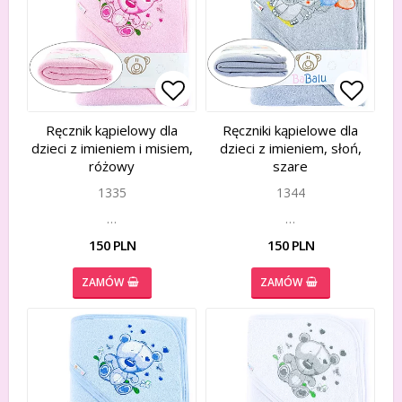
Add to list of favorites
Add to list of favorites
Add to
Add to
Ręcznik kąpielowy dla
Ręczniki kąpielowe dla
dzieci z imieniem i misiem,
dzieci z imieniem, słoń,
różowy
szare
1335
1344
…
…
150 PLN
150 PLN
ZAMÓW
ZAMÓW