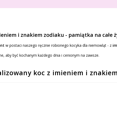
ieniem i znakiem zodiaku - pamiątka na całe ż
ent
w postaci naszego ręcznie robionego kocyka dla niemowląt - z
im
one, aby być kochanym każdego dnia i cenionym na zawsze.
lizowany koc z imieniem i znakie