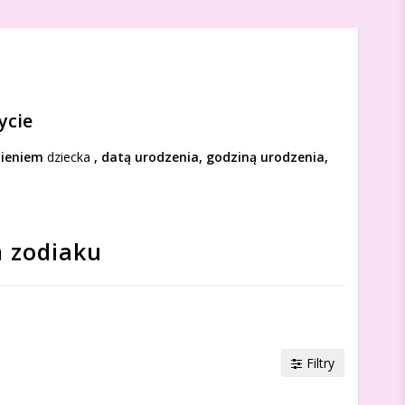
ycie
ieniem
dziecka
, datą urodzenia, godziną urodzenia,
m zodiaku
Filtry