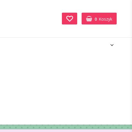
0
Koszyk