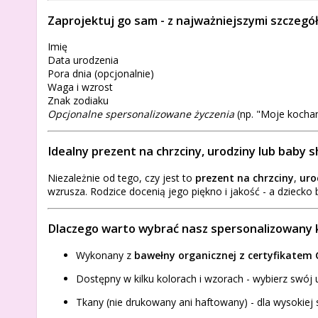
Zaprojektuj go sam - z najważniejszymi szczegó
Imię
Data urodzenia
Pora dnia (opcjonalnie)
Waga i wzrost
Znak zodiaku
Opcjonalne spersonalizowane życzenia
(np. "Moje kochan
Idealny prezent na chrzciny, urodziny lub baby 
Niezależnie od tego, czy jest to
prezent na chrzciny
,
uro
wzrusza. Rodzice docenią jego piękno i jakość - a dzieck
Dlaczego warto wybrać nasz spersonalizowany k
Wykonany z
bawełny organicznej z certyfikatem
Dostępny w kilku kolorach i wzorach - wybierz swój u
Tkany (nie drukowany ani haftowany) - dla wysokiej 