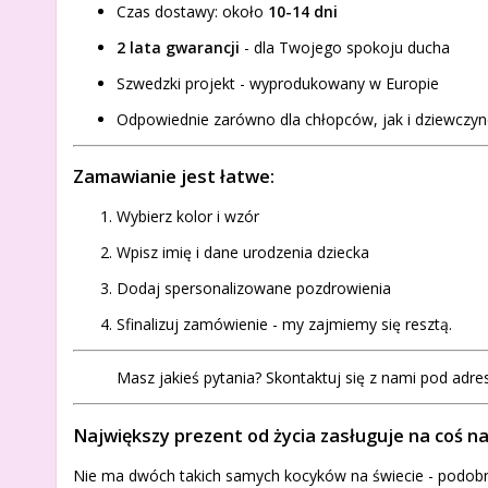
Czas dostawy: około
10-14 dni
2 lata gwarancji
- dla Twojego spokoju ducha
Szwedzki projekt - wyprodukowany w Europie
Odpowiednie zarówno dla chłopców, jak i dziewczy
Zamawianie jest łatwe:
Wybierz kolor i wzór
Wpisz imię i dane urodzenia dziecka
Dodaj spersonalizowane pozdrowienia
Sfinalizuj zamówienie - my zajmiemy się resztą.
Masz jakieś pytania? Skontaktuj się z nami pod ad
Największy prezent od życia zasługuje na coś
Nie ma dwóch takich samych kocyków na świecie - podobn