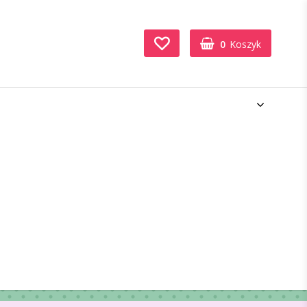
0
Koszyk