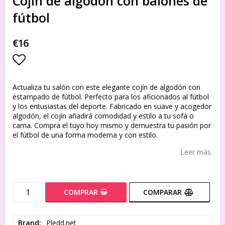
Cojín de algodón con balones de
fútbol
€16
Add to list of favorites
Actualiza tu salón con este elegante cojín de algodón con
estampado de fútbol. Perfecto para los aficionados al fútbol
y los entusiastas del deporte. Fabricado en suave y acogedor
algodón, el cojín añadirá comodidad y estilo a tu sofá o
cama. Compra el tuyo hoy mismo y demuestra tu pasión por
el fútbol de una forma moderna y con estilo.
Leer más.
COMPRAR
COMPARAR
Brand
Pledd.net