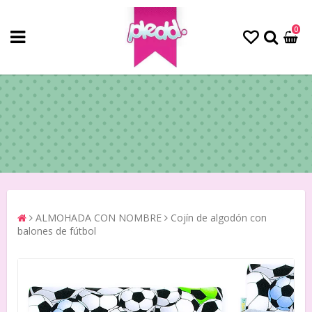
0
ALMOHADA CON NOMBRE
Cojín de algodón con
balones de fútbol