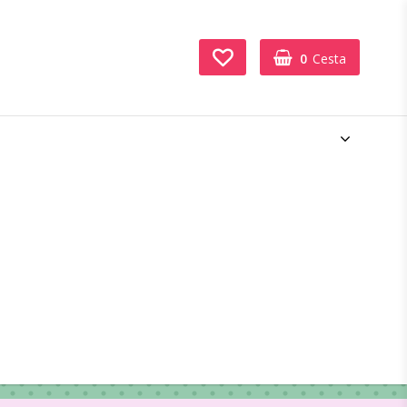
0
Cesta